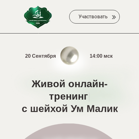
Участвовать
20 Сентября
14:00 мск
Живой онлайн-
тренинг
|
с шейхой Ум Малик