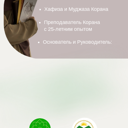
Хафиза и Муджаза Корана
Преподаватель Корана
с 25-летним опытом
Основатель и Руководитель: