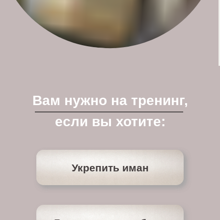
Вам нужно на тренинг,
если вы хотите:
Укрепить иман