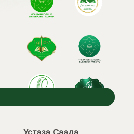
Устаза Саада